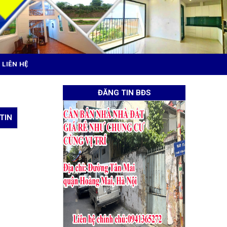
LIÊN HỆ
ĐĂNG TIN BĐS
 TIN