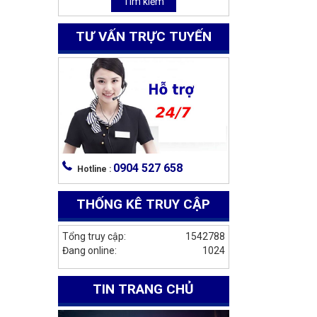
Tìm kiếm
TƯ VẤN TRỰC TUYẾN
0904 527 658
Hotline :
THỐNG KÊ TRUY CẬP
Tổng truy cập:
1542788
Đang online:
1024
TIN TRANG CHỦ